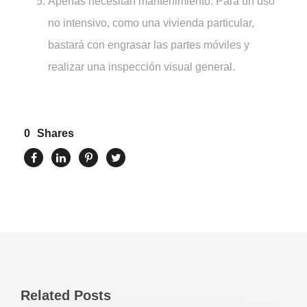
Apenas necesitan mantenimiento. Para un uso
no intensivo, como una vivienda particular,
bastará con engrasar las partes móviles y
realizar una inspección visual general.
0
Shares
Related Posts