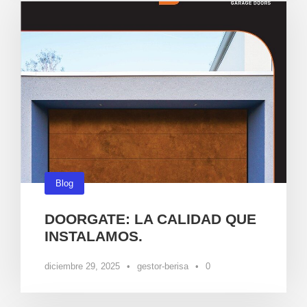
Blog
DOORGATE: LA CALIDAD QUE
INSTALAMOS.
diciembre 29, 2025
•
gestor-berisa
•
0