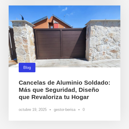
Blog
Cancelas de Aluminio Soldado:
Más que Seguridad, Diseño
que Revaloriza tu Hogar
octubre 19, 2025
•
gestor-berisa
•
0