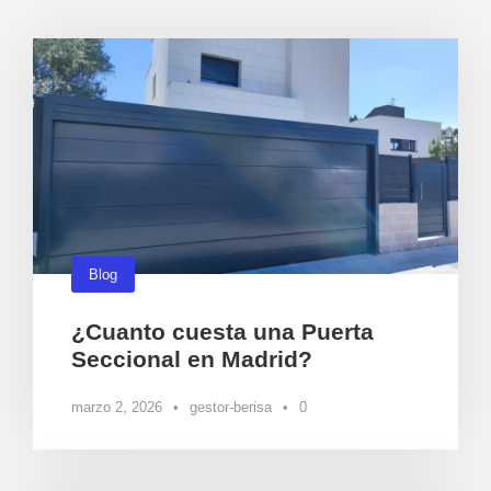
Blog
¿Cuanto cuesta una Puerta
Seccional en Madrid?
marzo 2, 2026
•
gestor-berisa
•
0