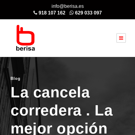
info@berisa.es
918 107 162
629 033 097
Blog
La cancela
corredera . La
mejor opción