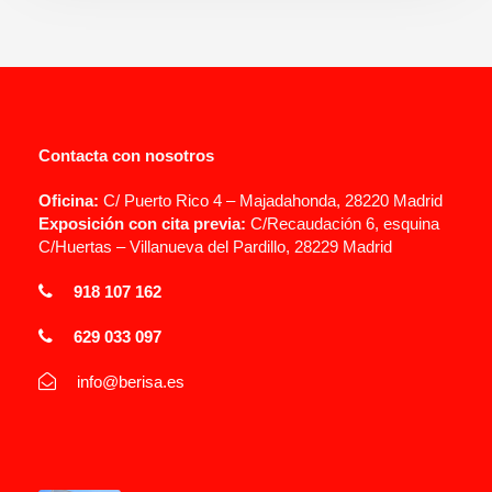
Contacta con nosotros
Oficina:
C/ Puerto Rico 4 – Majadahonda, 28220 Madrid
Exposición con cita previa:
C/Recaudación 6, esquina
C/Huertas – Villanueva del Pardillo, 28229 Madrid
918 107 162
629 033 097
info@berisa.es