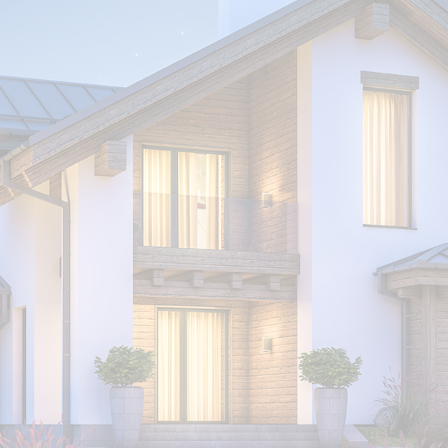
e:
Servicio:
 y acepto el aviso legal y la política de privacidad.