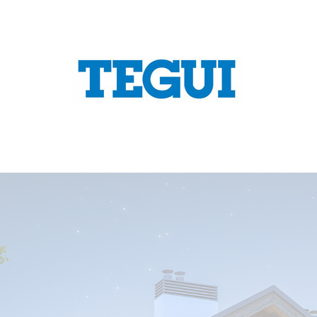
CONTACTA CON NOSOTROS
 ofrecemos un servicio completo y personaliz