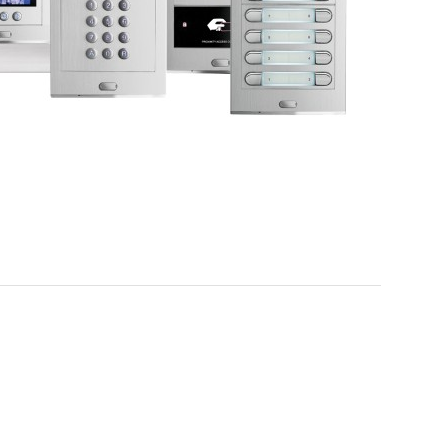
y valoración gratuita