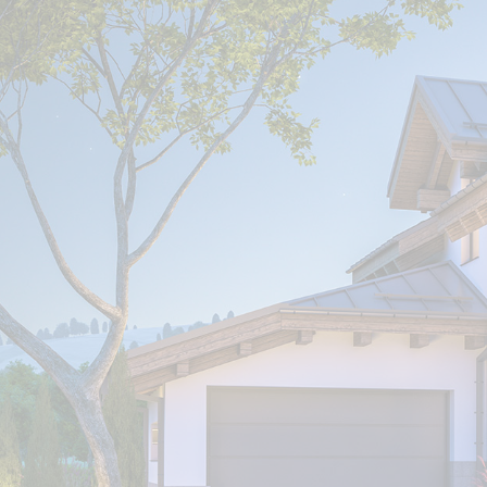
Tipo de client
He leido