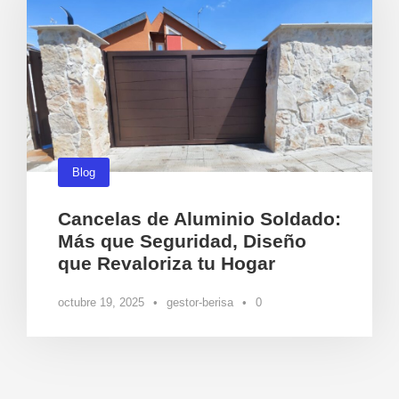
Blog
Cancelas de Aluminio Soldado:
Más que Seguridad, Diseño
que Revaloriza tu Hogar
octubre 19, 2025
•
gestor-berisa
•
0