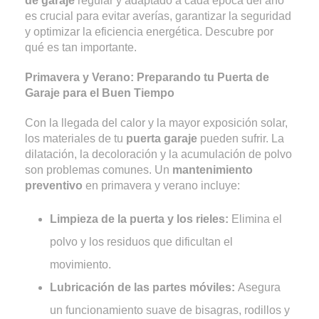
de garaje
regular y adaptado a cada época del año
es crucial para evitar averías, garantizar la seguridad
y optimizar la eficiencia energética. Descubre por
qué es tan importante.
Primavera y Verano: Preparando tu Puerta de
Garaje para el Buen Tiempo
Con la llegada del calor y la mayor exposición solar,
los materiales de tu
puerta garaje
pueden sufrir. La
dilatación, la decoloración y la acumulación de polvo
son problemas comunes. Un
mantenimiento
preventivo
en primavera y verano incluye:
Limpieza de la puerta y los rieles:
Elimina el
polvo y los residuos que dificultan el
movimiento.
Lubricación de las partes móviles:
Asegura
un funcionamiento suave de bisagras, rodillos y