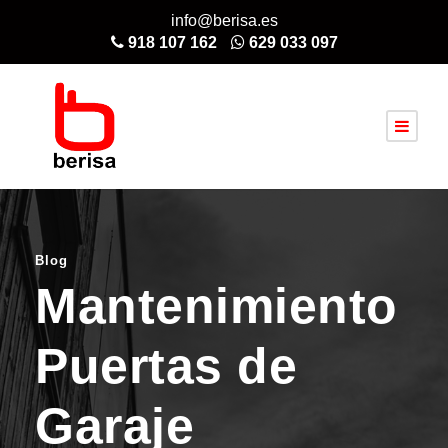
info@berisa.es
918 107 162
629 033 097
Blog
Mantenimiento
Puertas de
Garaje