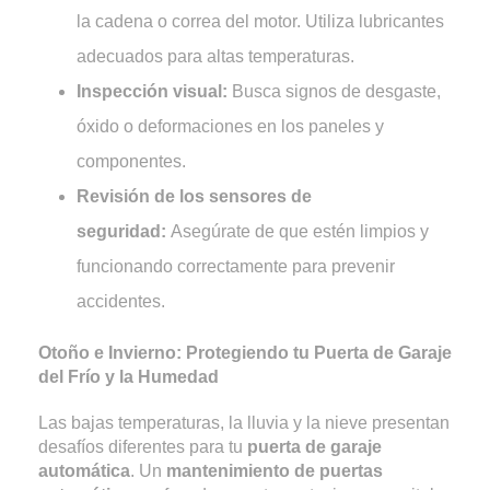
la cadena o correa del motor. Utiliza lubricantes
adecuados para altas temperaturas.
Inspección visual:
Busca signos de desgaste,
óxido o deformaciones en los paneles y
componentes.
Revisión de los sensores de
seguridad:
Asegúrate de que estén limpios y
funcionando correctamente para prevenir
accidentes.
Otoño e Invierno: Protegiendo tu Puerta de Garaje
del Frío y la Humedad
Las bajas temperaturas, la lluvia y la nieve presentan
desafíos diferentes para tu
puerta de garaje
automática
. Un
mantenimiento de puertas