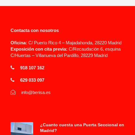
Contacta con nosotros
Oficina:
C/ Puerto Rico 4 – Majadahonda, 28220 Madrid
Exposición con cita previa:
C/Recaudación 6, esquina
C/Huertas – Villanueva del Pardillo, 28229 Madrid
918 107 162
629 033 097
info@berisa.es
¿Cuanto cuesta una Puerta Seccional en
Madrid?