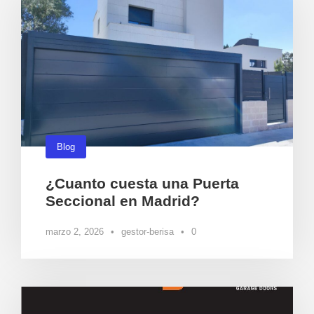
Blog
¿Cuanto cuesta una Puerta
Seccional en Madrid?
marzo 2, 2026
•
gestor-berisa
•
0