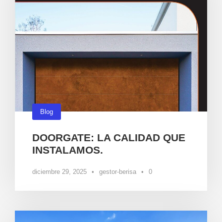
Blog
DOORGATE: LA CALIDAD QUE
INSTALAMOS.
diciembre 29, 2025
•
gestor-berisa
•
0