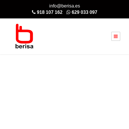
info@berisa.es
918 107 162
629 033 097
MOTORES