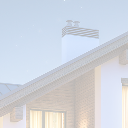
GUSTA?
Consúltanos. Te ofrecemos un servicio
completo y personalizado