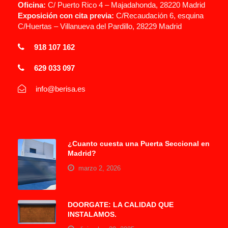
Oficina:
C/ Puerto Rico 4 – Majadahonda, 28220 Madrid
Exposición con cita previa:
C/Recaudación 6, esquina
C/Huertas – Villanueva del Pardillo, 28229 Madrid
918 107 162
629 033 097
info@berisa.es
¿Cuanto cuesta una Puerta Seccional en
Madrid?
marzo 2, 2026
DOORGATE: LA CALIDAD QUE
INSTALAMOS.