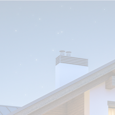
CONTACTA CON
NOSOTROS
Te ofrecemos un servicio completo y
personalizado