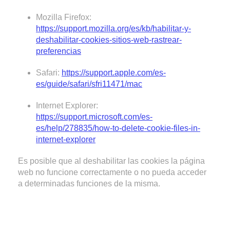
Mozilla Firefox:
https://support.mozilla.org/es/kb/habilitar-y-
deshabilitar-cookies-sitios-web-rastrear-
preferencias
Safari:
https://support.apple.com/es-
es/guide/safari/sfri11471/mac
Internet Explorer:
https://support.microsoft.com/es-
es/help/278835/how-to-delete-cookie-files-in-
internet-explorer
Es posible que al deshabilitar las cookies la página
web no funcione correctamente o no pueda acceder
a determinadas funciones de la misma.