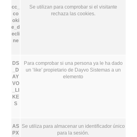
cc_
Se utilizan para comprobar si el visitante
co
rechaza las cookies.
oki
e_d
ecli
ne
DS
Para comprobar si una persona ya le ha dado
_D
un ‘like’ propietario de Dayvo Sistemas a un
AY
elemento
VO
_LI
KE
S
AS
Se utiliza para almacenar un identificador único
PX
para la sesión.