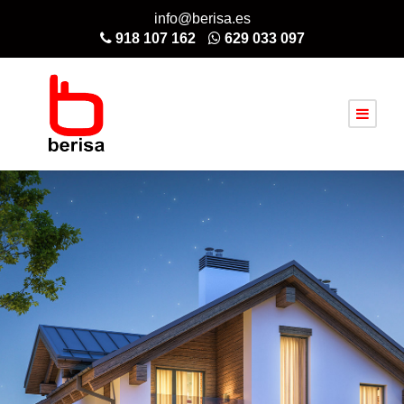
info@berisa.es
918 107 162
629 033 097