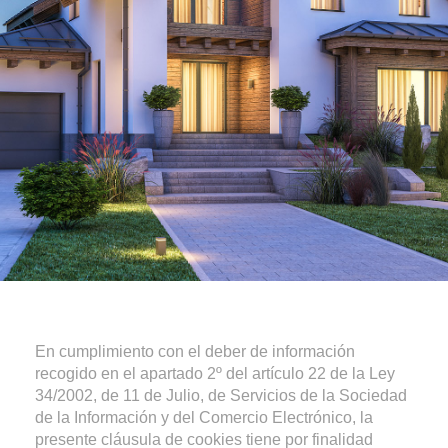
AVISO LEGAL
En cumplimiento con el deber de información
recogido en el apartado 2º del artículo 22 de la Ley
34/2002, de 11 de Julio, de Servicios de la Sociedad
de la Información y del Comercio Electrónico, la
presente cláusula de cookies tiene por finalidad