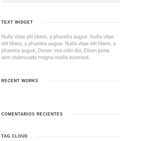
TEXT WIDGET
Nulla vitae elit libero, a pharetra augue. Nulla vitae
elit libero, a pharetra augue. Nulla vitae elit libero, a
pharetra augue. Donec sed odio dui. Etiam porta
sem malesuada magna mollis euismod.
RECENT WORKS
COMENTARIOS RECIENTES
TAG CLOUD