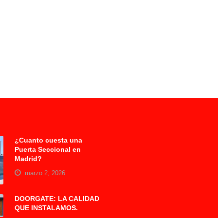
¿Cuanto cuesta una
Puerta Seccional en
Madrid?
marzo 2, 2026
DOORGATE: LA CALIDAD
QUE INSTALAMOS.