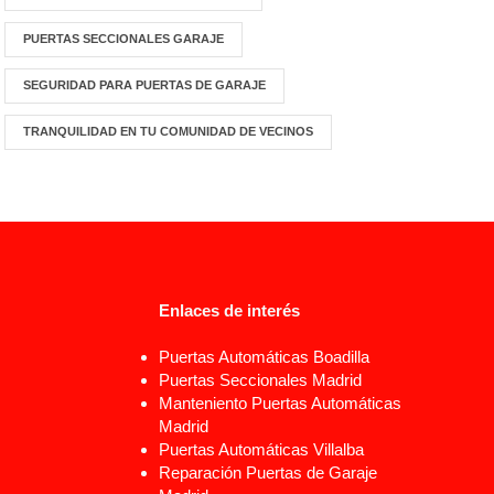
PUERTAS SECCIONALES GARAJE
SEGURIDAD PARA PUERTAS DE GARAJE
TRANQUILIDAD EN TU COMUNIDAD DE VECINOS
Enlaces de interés
Puertas Automáticas Boadilla
Puertas Seccionales Madrid
Manteniento Puertas Automáticas
Madrid
Puertas Automáticas Villalba
Reparación Puertas de Garaje