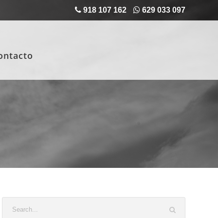
918 107 162
629 033 097
ontacto