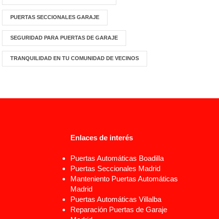
PUERTAS SECCIONALES GARAJE
SEGURIDAD PARA PUERTAS DE GARAJE
TRANQUILIDAD EN TU COMUNIDAD DE VECINOS
Enlaces de interés
Puertas Automáticas Boadilla
Puertas Seccionales Madrid
Manteniento Puertas Automáticas
Madrid
Puertas Automáticas Villalba
Reparación Puertas de Garaje