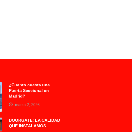
¿Cuanto cuesta una
Puerta Seccional en
Madrid?
marzo 2, 2026
DOORGATE: LA CALIDAD
QUE INSTALAMOS.