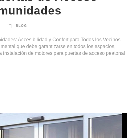
omunidades
BLOG
ades: Accesibilidad y Confort para Todos los Vecinos
damental que debe garantizarse en todos los espacios,
a instalación de motores para puertas de acceso peatonal