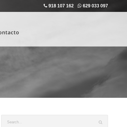
918 107 162
629 033 097
ontacto