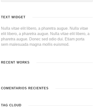
TEXT WIDGET
Nulla vitae elit libero, a pharetra augue. Nulla vitae
elit libero, a pharetra augue. Nulla vitae elit libero, a
pharetra augue. Donec sed odio dui. Etiam porta
sem malesuada magna mollis euismod.
RECENT WORKS
COMENTARIOS RECIENTES
TAG CLOUD