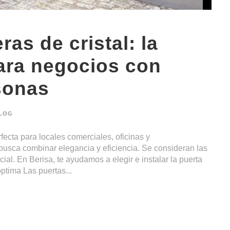
as de cristal: la
ara negocios con
sonas
LOG
fecta para locales comerciales, oficinas y
busca combinar elegancia y eficiencia. Se consideran las
al. En Berisa, te ayudamos a elegir e instalar la puerta
ptima Las puertas...