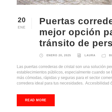
Puertas correder
20
ENE
mejor opción p
tránsito de per
ENERO 20, 2025
LAURA
B
Las puertas correderas de cristal son una solución per
establecimientos públicos, especialmente cuando se 
más cómodas, rápidas y seguras para el sector comerci
corredera ideal para tus necesidades. Accesibilidad ó
READ MORE