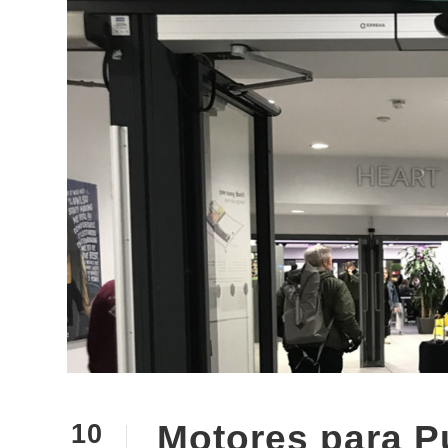
Motores para P
10